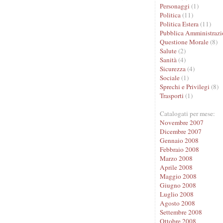
Personaggi
(1)
Politica
(11)
Politica Estera
(11)
Pubblica Amministrazi
Questione Morale
(8)
Salute
(2)
Sanità
(4)
Sicurezza
(4)
Sociale
(1)
Sprechi e Privilegi
(8)
Trasporti
(1)
Catalogati per mese:
Novembre 2007
Dicembre 2007
Gennaio 2008
Febbraio 2008
Marzo 2008
Aprile 2008
Maggio 2008
Giugno 2008
Luglio 2008
Agosto 2008
Settembre 2008
Ottobre 2008