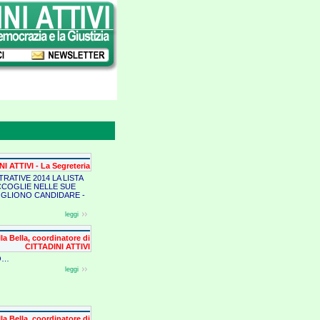
I ATTIVI - La Segreteria
RATIVE 2014 LA LISTA
 ACCOGLIE NELLE SUE
VOGLIONO CANDIDARE -
leggi
a Bella, coordinatore di
CITTADINI ATTIVI
O…
leggi
a Bella, coordinatore di