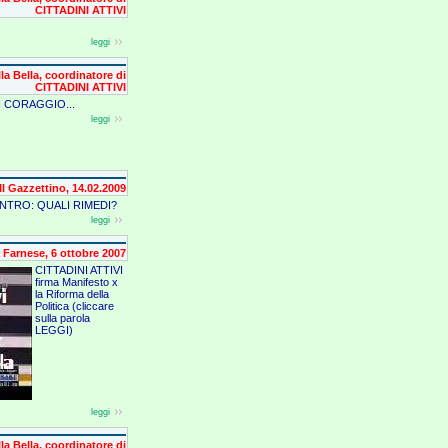
CITTADINI ATTIVI
leggi
a Bella, coordinatore di
CITTADINI ATTIVI
I CORAGGIO...
leggi
Il Gazzettino, 14.02.2009
NTRO: QUALI RIMEDI?
leggi
Farnese, 6 ottobre 2007
CITTADINI ATTIVI
firma Manifesto x
la Riforma della
Politica (cliccare
sulla parola
LEGGI)
leggi
a Bella, coordinatore di