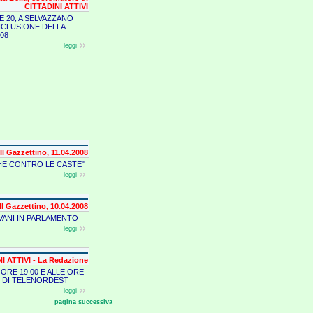
CITTADINI ATTIVI
E 20, A SELVAZZANO
NCLUSIONE DELLA
08
leggi
Il Gazzettino, 11.04.2008
HE CONTRO LE CASTE"
leggi
Il Gazzettino, 10.04.2008
OVANI IN PARLAMENTO
leggi
I ATTIVI - La Redazione
 ORE 19.00 E ALLE ORE
TG DI TELENORDEST
leggi
pagina successiva