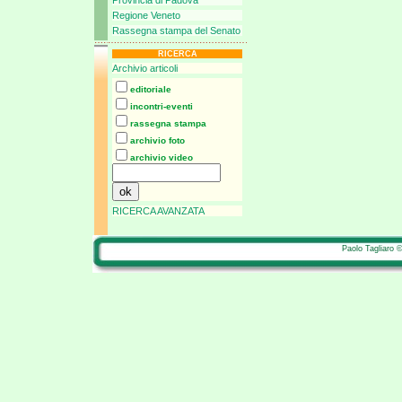
Provincia di Padova
Regione Veneto
Rassegna stampa del Senato
RICERCA
Archivio articoli
editoriale
incontri-eventi
rassegna stampa
archivio foto
archivio video
RICERCA AVANZATA
Paolo Tagliaro