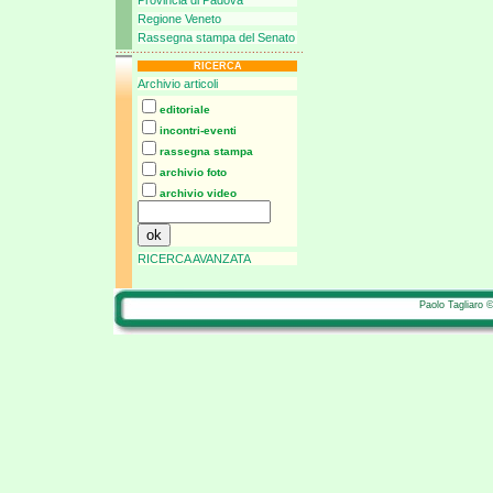
Provincia di Padova
Regione Veneto
Rassegna stampa del Senato
RICERCA
Archivio articoli
editoriale
incontri-eventi
rassegna stampa
archivio foto
archivio video
RICERCA AVANZATA
Paolo Tagliaro