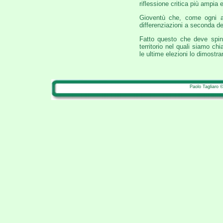
riflessione critica più ampia 
Gioventù che, come ogni al
differenziazioni a seconda dell
Fatto questo che deve spinge
territorio nel quali siamo ch
le ultime elezioni lo dimostra
Paolo Tagliaro