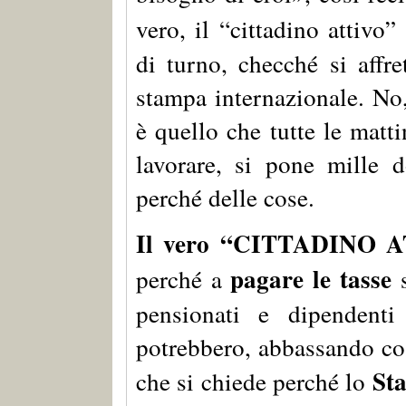
vero, il “cittadino attivo
di turno, checché si affre
stampa internazionale. No, 
è quello che tutte le matt
lavorare, si pone mille 
perché delle cose.
Il vero “CITTADINO 
pagare le tasse
perché a
s
pensionati e dipendenti
potrebbero, abbassando così 
Sta
che si chiede perché lo