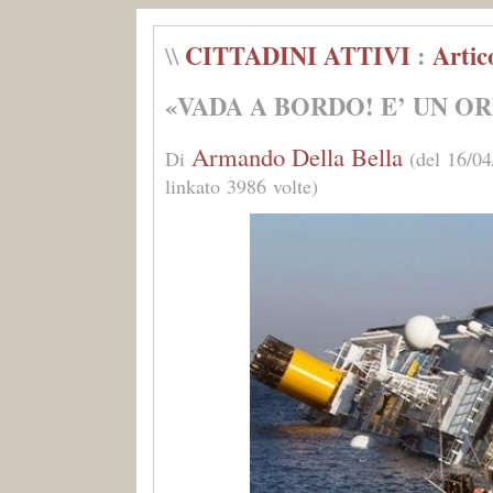
CITTADINI ATTIVI
:
Artic
\\
«VADA A BORDO! E’ UN OR
Armando Della Bella
Di
(del 16/04
linkato 3986 volte)