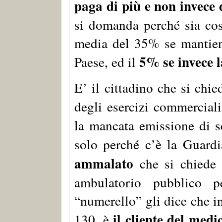
paga di più e non invece 
si domanda perché sia cost
media del 35% se mantiene
5% se invece l
Paese, ed il
E’ il cittadino che si chi
degli esercizi commercia
la mancata emissione di s
solo perché c’è la Guardi
ammalato
che si chiede 
ambulatorio pubblico p
“numerello” gli dice che in
il cliente del medi
130, è