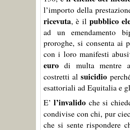
l’importo della prestazion
ricevuta
pubblico el
, è il
ad un emendamento bipa
proroghe, si consenta ai pa
con i loro manifesti abus
euro
di multa mentre al
suicidio
costretti al
perché
esattoriali ad Equitalia e g
l’invalido
E’
che si chiede
condivise con chi, pur cie
che si sente rispondere 