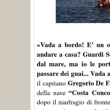
«Vada a bordo! E’ un or
andare a casa? Guardi Sch
dal mare, ma io le port
passare dei guai... Vada 
Gregorio De F
il capitano
“Costa Conco
della nave
dopo il naufragio di fronte