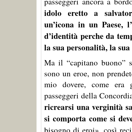
passeggeri ancora a bord
idolo eretto a salvato
un’icona in un Paese, l’
d’identità perche da tem
la sua personalità, la sua
Ma il “capitano buono” si
sono un eroe, non prendete
mio dovere, come era gi
passeggeri della Concordi
ricrearsi una verginità s
si comporta come si dev
bisogno di eroi», così rec