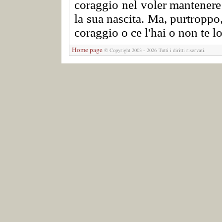
coraggio nel voler mantenere 
la sua nascita. Ma, purtroppo
coraggio o ce l'hai o non te lo
Home page
© Copyright 2003 - 2026 Tutti i diritti riservati.