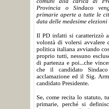
comuni alla carica di Pre
Provincia o Sindaco veng
primarie aperte a tutte le cit
data delle medesime elezioni
Il PD infatti si caratterizzò 
volontà di volersi avvalere 
politica italiana avviando co
proprio tutti, nessuno esclu
di partenza e poi...che vinc
che il candidato Sindaco 
acclamazione ed il Sig. Arm
candidato Presidente.
Se, come recita lo statuto, tu
primarie, perché si definis