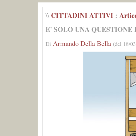
CITTADINI ATTIVI
:
Artic
\\
E' SOLO UNA QUESTIONE 
Armando Della Bella
Di
(del 18/03