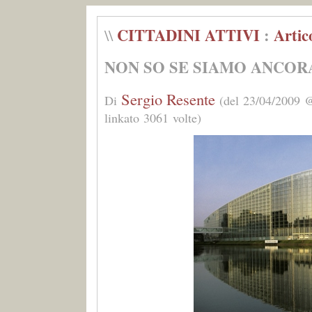
CITTADINI ATTIVI
:
Artic
\\
NON SO SE SIAMO ANCORA 
Sergio Resente
Di
(del 23/04/2009 @
linkato 3061 volte)