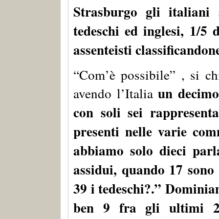
Strasburgo gli italian
tedeschi ed inglesi, 1/5 
assenteisti classificandon
“Com’è possibile” , si ch
un decimo 
avendo l’Italia
con soli sei rappresenta
presenti nelle varie com
abbiamo solo dieci parl
assidui, quando 17 sono g
39 i tedeschi?.” Dominiam
ben 9 fra gli ultimi 