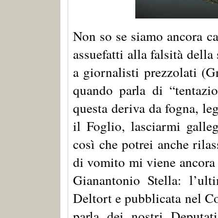
Non so se siamo ancora ca
assuefatti alla falsità dell
a giornalisti prezzolati (
quando parla di “tentazi
questa deriva da fogna, leg
il Foglio, lasciarmi galle
così che potrei anche rila
di vomito mi viene ancora
Gianantonio Stella: l’ult
Deltort e pubblicata nel Co
parla dei nostri Deputat