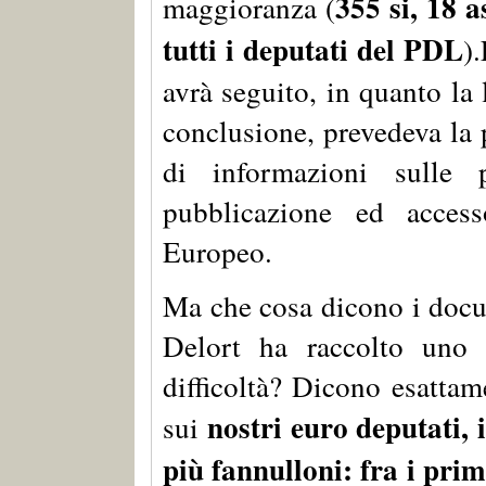
355 si, 18 a
maggioranza (
tutti i deputati del PDL
)
avrà seguito, in quanto la 
conclusione, prevedeva la p
di informazioni sulle 
pubblicazione ed acces
Europeo.
Ma che cosa dicono i docum
Delort ha raccolto uno 
difficoltà? Dicono esattam
nostri euro deputati, i
sui
più fannulloni: fra i pri