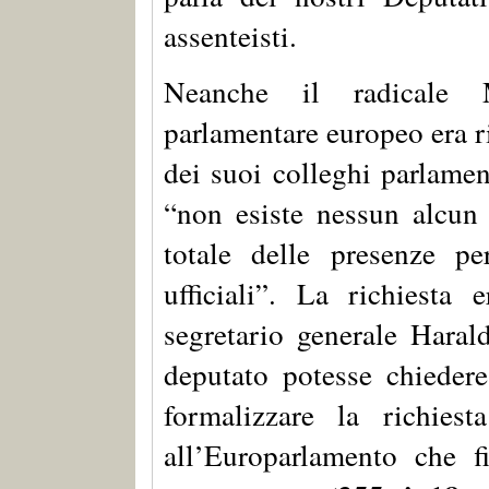
assenteisti.
Neanche il radicale 
parlamentare europeo era ri
dei suoi colleghi parlament
“non esiste nessun alcun
totale delle presenze pe
ufficiali”. La richiesta 
segretario generale Hara
deputato potesse chieder
formalizzare la richiest
all’Europarlamento che f