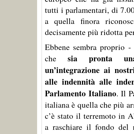
tutti i parlamentari, di 7.0
a quella finora riconosc
decisamente più ridotta per
Ebbene sembra proprio - s
sia pronta un
che
un’integrazione ai nost
alle indennità alle ind
Parlamento Italiano
. Il 
italiana è quella che più a
c’è stato il terremoto in 
a raschiare il fondo del 