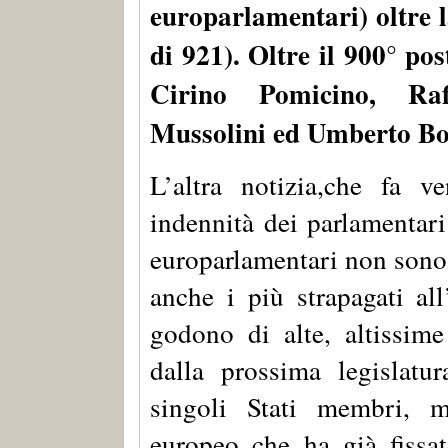
europarlamentari) oltre l
di 921). Oltre il 900° p
Cirino Pomicino, Raf
Mussolini ed Umberto Bo
L’altra notizia,che fa v
indennità dei parlamentari
europarlamentari non sono 
anche i più strapagati al
godono di alte, altissime
dalla prossima legislatu
singoli Stati membri, m
europeo che ha già fissa