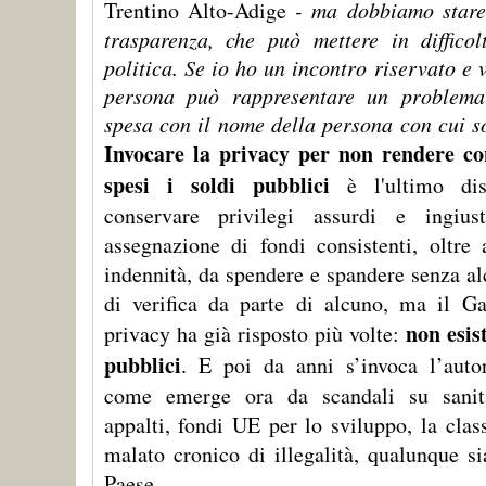
Trentino Alto-Adige
- ma dobbiamo stare a
trasparenza, che può mettere in difficol
politica. Se io ho un incontro riservato e
persona può rappresentare un problema
spesa con il nome della persona con cui 
Invocare la privacy per non rendere c
spesi i soldi pubblici
è l'ultimo disp
conservare privilegi assurdi e ingiust
assegnazione di fondi consistenti, oltre 
indennità, da spendere e spandere senza al
di verifica da parte di alcuno, ma il Ga
non esist
privacy ha già risposto più volte:
pubblici
. E poi da anni s’invoca l’auto
come emerge ora da scandali su sanità,
appalti, fondi UE per lo sviluppo, la clas
malato cronico di illegalità, qualunque si
Paese.