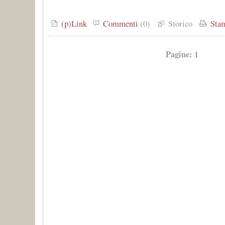
(p)Link
Commenti
(0)
Storico
Sta
Pagine:
1