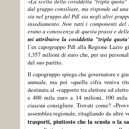
«La scelta della cosiddetta "tripla quota"
dal gruppo consiliare, ma risponde ad una
sia nel gruppo del Pdl sia negli altri grupp
insediamento. Non tutti i componenti del
erano a conoscenza di questa prassi e dell
mi attribuivo la cosiddetta "tripla quota
l’ex capogruppo Pdl alla Regione Lazio g
1,357 milioni di euro che, per usi personali
del suo partito.
Il capogruppo spiega che governatore e giu
annuale, ma poi «quella cifra veniva rit
destinata al «rapporto tra elettore ed elett
e 400 mila euro a 14 milioni, 100 mila 
ciascun consigliere. Trovati come? «Provve
assemblea regionale, ritagliando da altre v
trasporti, piuttosto che la scuola o la s