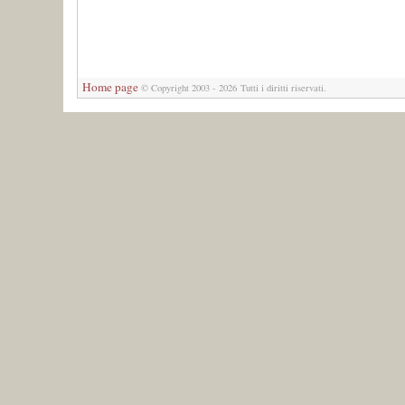
Home page
© Copyright 2003 - 2026 Tutti i diritti riservati.