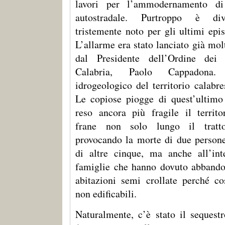
lavori per l’ammodernamento di
autostradale. Purtroppo è di
tristemente noto per gli ultimi episo
L’allarme era stato lanciato già mo
dal Presidente dell’Ordine dei
Calabria, Paolo Cappadona.
idrogeologico del territorio calabr
Le copiose piogge di quest’ultimo
reso ancora più fragile il territ
frane non solo lungo il tratto
provocando la morte di due persone
di altre cinque, ma anche all’int
famiglie che hanno dovuto abbando
abitazioni semi crollate perché co
non edificabili.
Naturalmente, c’è stato il sequestr