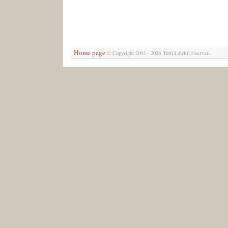
Home page
© Copyright 2003 - 2026 Tutti i diritti riservati.