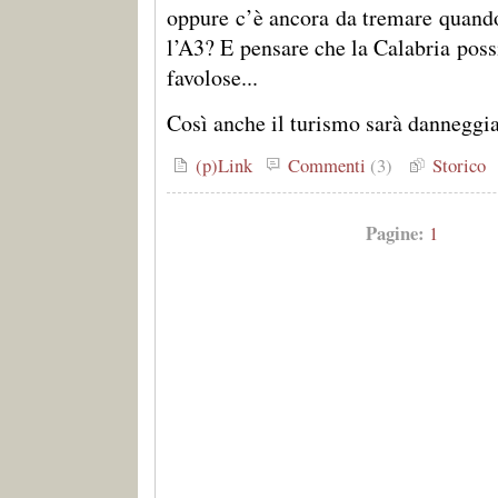
oppure c’è ancora da tremare quando
l’A3? E pensare che la Calabria poss
favolose...
Così anche il turismo sarà danneggi
(p)Link
Commenti
(3)
Storico
Pagine:
1