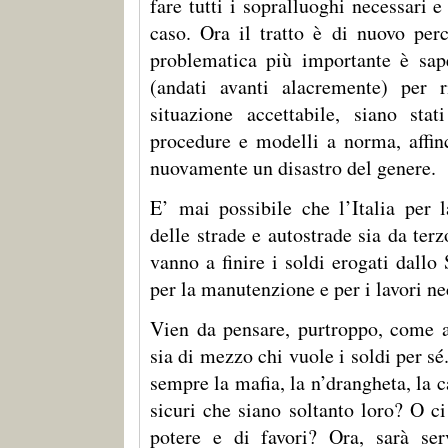
fare tutti i sopralluoghi necessari e 
caso. Ora il tratto è di nuovo perc
problematica più importante è sape
(andati avanti alacremente) per r
situazione accettabile, siano stat
procedure e modelli a norma, affi
nuovamente un disastro del genere.
E’ mai possibile che l’Italia per l
delle strade e autostrade sia da te
vanno a finire i soldi erogati dallo
per la manutenzione e per i lavori ne
Vien da pensare, purtroppo, come al
sia di mezzo chi vuole i soldi per sé.
sempre la mafia, la n’drangheta, la 
sicuri che siano soltanto loro? O c
potere e di favori? Ora, sarà ser