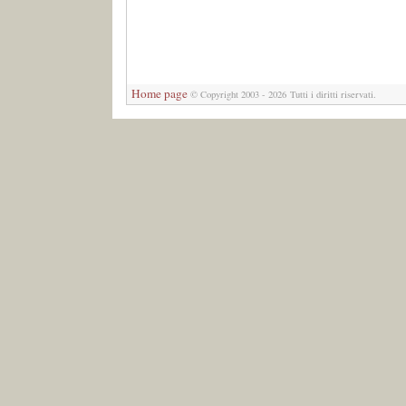
Home page
© Copyright 2003 - 2026 Tutti i diritti riservati.