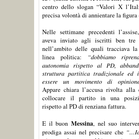
centro dello slogan “Valori X l’Ital
precisa volontà di annientare la figura
Nelle settimane precedenti l’assise
aveva inviato agli iscritti ben tre 
nell’ambito delle quali tracciava l
linea politica:
“dobbiamo ripren
autonomia rispetto al PD, abband
struttura partitica tradizionale ed 
essere un movimento di opinione
Appare chiara l’accusa rivolta alla
collocare il partito in una posiz
rispetto al PD di renziana fattura.
Messina
E il buon
, nel suo interve
prodiga assai nel precisare che
“…Id