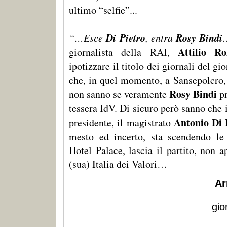
ultimo “selfie”...
Di Pietro
Rosy Bindi
“…Esce
, entra
Attilio R
giornalista della RAI,
ipotizzare il titolo dei giornali del g
che, in quel momento, a Sansepolcro, 
Rosy Bindi
non sanno se veramente
pr
tessera IdV. Di sicuro però sanno che i
Antonio Di 
presidente, il magistrato
mesto ed incerto, sta scendendo le
Hotel Palace, lascia il partito, non a
(sua) Italia dei Valori…
Ar
gio