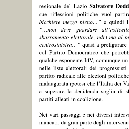
Salvatore Dodd
regionale del Lazio
sue riflessioni politiche vuol parti
bicchiere mezzo pieno…”
e quindi l’
”…non deve guardare all’asticell
sbarramento elettorale, ndr) ma al p
centrosinistra…”
quasi a prefigurare 
col Partito Democratico che potrebb
qualche esponente IdV, comunque un d
nelle liste elettorali dei progressist
partito radicale alle elezioni politich
malaugurata ipotesi che l’Italia dei Va
a superare la decidenda soglia di s
partiti alleati in coalizione.
Nei vari passaggi e nei diversi inter
mancati, da gran parte degli intervenut