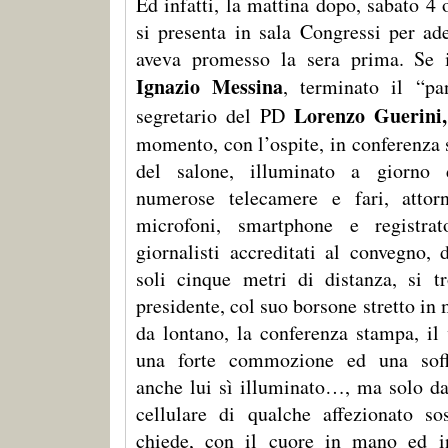
Ed infatti, la mattina dopo, sabato 4 
si presenta in sala Congressi per a
aveva promesso la sera prima. Se i
Ignazio Messina
, terminato il “pa
Lorenzo Guerini,
segretario del PD
momento, con l’ospite, in conferenza 
del salone, illuminato a giorno d
numerose telecamere e fari, attorn
microfoni, smartphone e registrat
giornalisti accreditati al convegno, d
soli cinque metri di distanza, si t
presidente, col suo borsone stretto in
da lontano, la conferenza stampa, il 
una forte commozione ed una soffe
anche lui sì illuminato…, ma solo dal
cellulare di qualche affezionato so
chiede, con il cuore in mano ed in