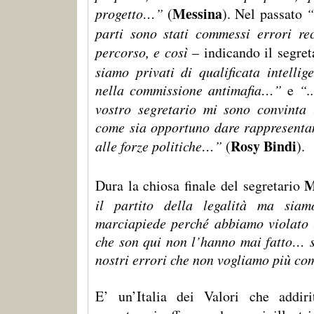
Messina
progetto…”
(
). Nel passato
“
parti sono stati commessi errori rec
percorso, e così
– indicando il segre
siamo privati di qualificata intellig
nella commissione antimafia…”
e
“.
vostro segretario mi sono convinta 
come sia opportuno dare rappresenta
Rosy Bindi
alle forze politiche…”
(
).
M
Dura la chiosa finale del segretario
il partito della legalità ma siamo
marciapiede perché abbiamo violato l
che son qui non l’hanno mai fatto… s
nostri errori che non vogliamo più com
E’ un’Italia dei Valori che addir