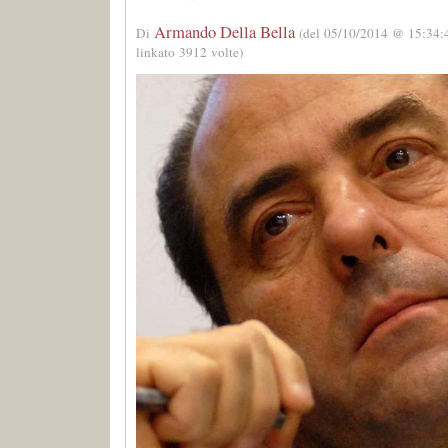
Armando Della Bella
Di
(del 05/10/2014 @ 15:34:
linkato 3912 volte)