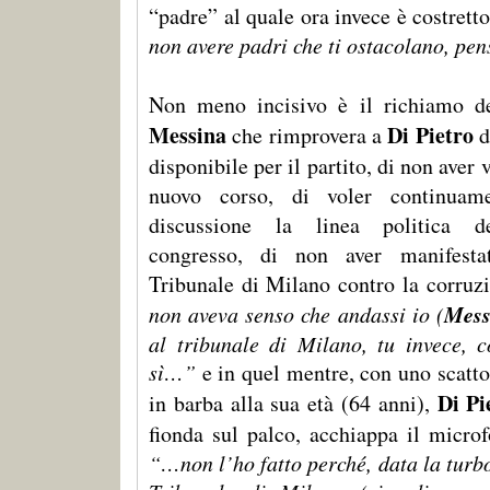
“padre” al quale ora invece è costrett
non avere padri che ti ostacolano, pens
Non meno incisivo è il richiamo de
Messina
Di Pietro
che rimprovera a
d
disponibile per il partito, di non aver 
nuovo corso, di voler continuam
discussione la linea politica de
congresso, di non aver manifesta
Tribunale di Milano contro la corruz
Mess
non aveva senso che andassi io (
al tribunale di Milano, tu invece, c
sì…”
e in quel mentre, con uno scatto
Di Pi
in barba alla sua età (64 anni),
fionda sul palco, acchiappa il micro
“…non l’ho fatto perché, data la turb