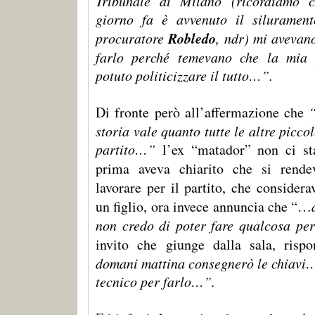
Tribunale di Milano (ricordiamo c
giorno fa è avvenuto il siluramen
Robledo
procuratore
, ndr) mi avevan
farlo perché temevano che la mia 
potuto politicizzare il tutto…”.
Di fronte però all’affermazione che
storia vale quanto tutte le altre picco
partito…”
l’ex “matador” non ci st
prima aveva chiarito che si rende
lavorare per il partito, che considera
un figlio, ora invece annuncia che “…
non credo di poter fare qualcosa p
invito che giunge dalla sala, ris
domani mattina consegnerò le chiavi
tecnico per farlo…”.