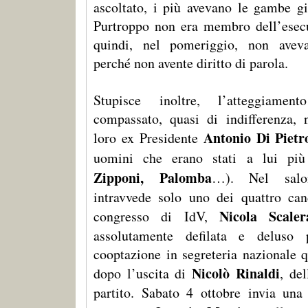
ascoltato, i più avevano le gambe già
Purtroppo non era membro dell’esecu
quindi, nel pomeriggio, non aveva
perché non avente diritto di parola.
Stupisce inoltre, l’atteggiament
compassato, quasi di indifferenza, 
Antonio Di Pietr
loro ex Presidente
uomini che erano stati a lui più
Zipponi, Palomba
…). Nel salon
intravvede solo uno dei quattro can
Nicola Scaler
congresso di IdV,
assolutamente defilata e deluso
cooptazione in segreteria nazionale q
Nicolò Rinaldi
dopo l’uscita di
, de
partito. Sabato 4 ottobre invia una 