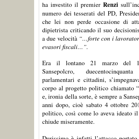
Renzi
ha investito il premier
sull’in
numero dei tesserati del PD, Preside
che lei non perde occasione di att
dipietrista criticando il suo decision
a due velocità
“…forte con i lavorator
evasori fiscali…”.
Era il lontano 21 marzo del 
Sansepolcro, duecentocinquan
parlamentari e cittadini, s’impegna
corpo al progetto politico chiamato “
e, ironia della sorte, è sempre a Sanse
anni dopo, cioè sabato 4 ottobre 20
politico, così come lo aveva ideato il
chiude miseramente.
Durissimo è infatti l’attacco portato