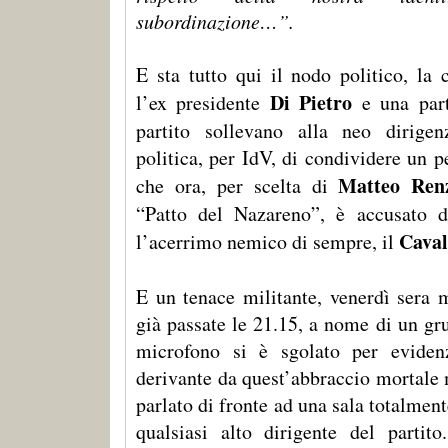
subordinazione…”.
E sta tutto qui il nodo politico, la 
Di Pietro
l’ex presidente
e una part
partito sollevano alla neo dirigenz
politica, per IdV, di condividere un 
Matteo Ren
che ora, per scelta di
“Patto del Nazareno”, è accusato d
Caval
l’acerrimo nemico di sempre, il
E un tenace militante, venerdì sera m
già passate le 21.15, a nome di un grup
microfono si è sgolato per evidenz
derivante da quest’abbraccio mortale 
parlato di fronte ad una sala totalment
qualsiasi alto dirigente del partit