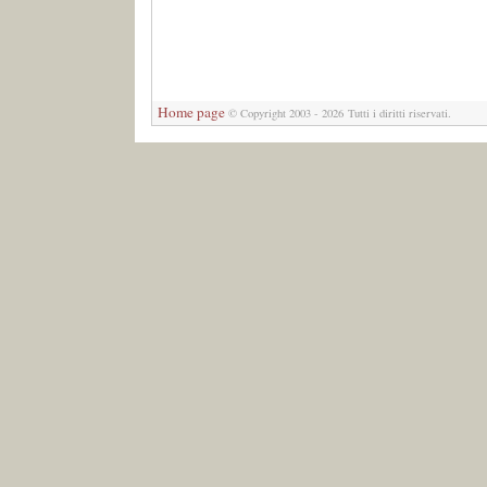
Home page
© Copyright 2003 - 2026 Tutti i diritti riservati.