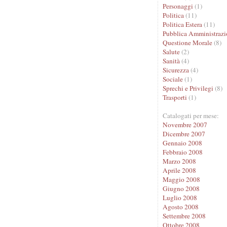
Personaggi
(1)
Politica
(11)
Politica Estera
(11)
Pubblica Amministrazi
Questione Morale
(8)
Salute
(2)
Sanità
(4)
Sicurezza
(4)
Sociale
(1)
Sprechi e Privilegi
(8)
Trasporti
(1)
Catalogati per mese:
Novembre 2007
Dicembre 2007
Gennaio 2008
Febbraio 2008
Marzo 2008
Aprile 2008
Maggio 2008
Giugno 2008
Luglio 2008
Agosto 2008
Settembre 2008
Ottobre 2008