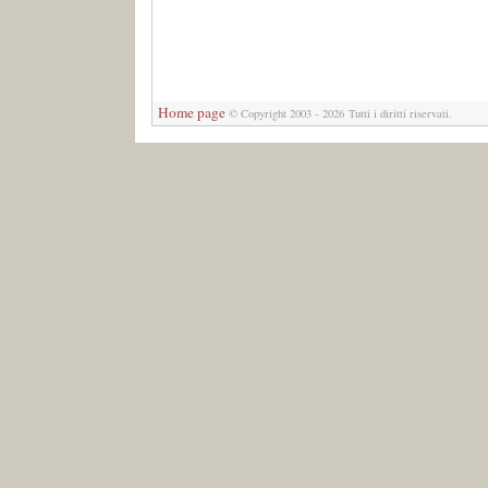
Home page
© Copyright 2003 - 2026 Tutti i diritti riservati.