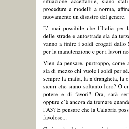
situazione accettabile, siano stat
procedure e modelli a norma, affi
nuovamente un disastro del genere.
E’ mai possibile che l’Italia per l
delle strade e autostrade sia da te
vanno a finire i soldi erogati dallo
per la manutenzione e per i lavori ne
Vien da pensare, purtroppo, come al
sia di mezzo chi vuole i soldi per sé.
sempre la mafia, la n’drangheta, la 
sicuri che siano soltanto loro? O c
potere e di favori? Ora, sarà ser
oppure c’è ancora da tremare quando
l’A3? E pensare che la Calabria poss
favolose...