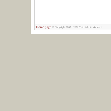
Home page
© Copyright 2003 - 2026 Tutti i diritti riservati.