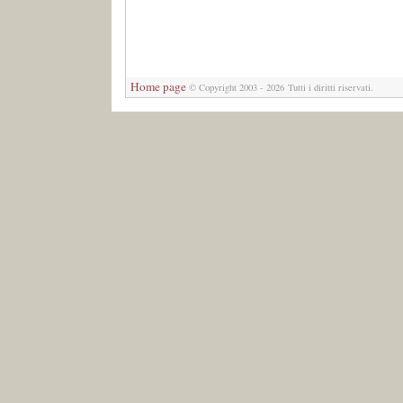
Home page
© Copyright 2003 - 2026 Tutti i diritti riservati.