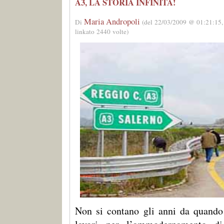
A3, LA STORIA INFINITA!
Maria Andropoli
Di
(del 22/03/2009 @ 01:21:15,
linkato 2440 volte)
Non si contano gli anni da quando 