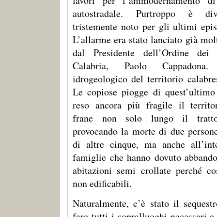
lavori per l’ammodernamento di
autostradale. Purtroppo è di
tristemente noto per gli ultimi episo
L’allarme era stato lanciato già mo
dal Presidente dell’Ordine dei
Calabria, Paolo Cappadona.
idrogeologico del territorio calabr
Le copiose piogge di quest’ultimo
reso ancora più fragile il territ
frane non solo lungo il tratto
provocando la morte di due persone
di altre cinque, ma anche all’int
famiglie che hanno dovuto abbando
abitazioni semi crollate perché co
non edificabili.
Naturalmente, c’è stato il sequestr
fare tutti i sopralluoghi necessari e 