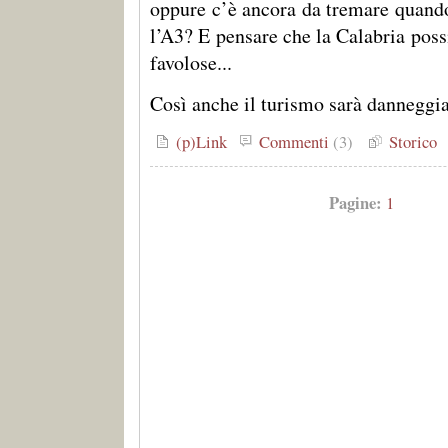
oppure c’è ancora da tremare quando
l’A3? E pensare che la Calabria poss
favolose...
Così anche il turismo sarà danneggi
(p)Link
Commenti
(3)
Storico
Pagine:
1