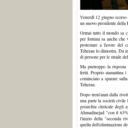
Venerdì 12 giugno scorso è
un nuovo presidente della 
Ormai tutto il mondo sa c
per fortuna sa anche che v
protestare a favore del c
Teheran lo dimostra. Da ie
di persone per le strade del
Ma purtroppo la risposta 
feriti. Proprio stamattina
cominciato a sparare sulla 
Teheran.
Dopo trent'anni dalla rivo
una parte la società civile
gerarchia clericale degli a
Ahmadinejad "con il 63% d
l'inizio della "seconda r
quella dell'eliminazione de