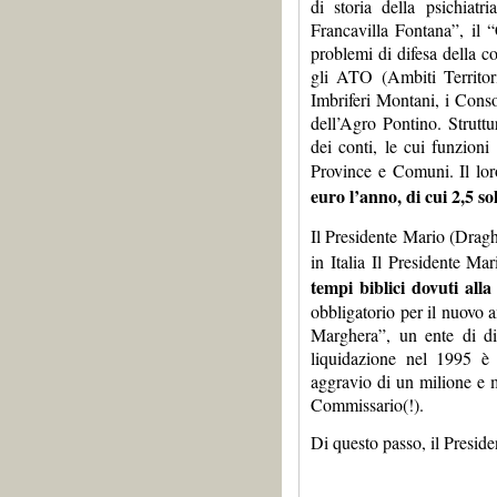
di storia della psichiatr
Francavilla Fontana”, il “
problemi di difesa della c
gli ATO (Ambiti Territori
Imbriferi Montani, i Conso
dell’Agro Pontino. Struttu
dei conti, le cui funzion
Province e Comuni. Il lo
euro l’anno, di cui 2,5 so
Il Presidente Mario (Drag
in Italia Il Presidente Ma
tempi biblici dovuti alla 
obbligatorio per il nuovo 
Marghera”, un ente di dir
liquidazione nel 1995 è
aggravio di un milione e m
Commissario(!).
Di questo passo, il Preside