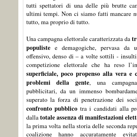
tutti spettatori di una delle più brutte ca
ultimi tempi. Non ci siamo fatti mancare n
tutto, ma proprio di tutto.
t
Una campagna elettorale caratterizzata da
populiste
e demagogiche, pervasa da un
offensivo, denso di – a volte sottili - insult
competizione elettorale che ha reso l
superficiale, poco propenso alla vera e 
problemi della gente
, una campagna
pubblicitari, da un immenso bombardam
superato la forza di penetrazione dei so
confronto pubblico
tra i candidati alla pr
totale assenza di manifestazioni elett
dalla
la prima volta nella storia delle seconda repub
coalizione hanno accuratamente evit