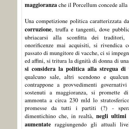
maggioranza
che il Porcellum concede alla 
Una competizione politica caratterizzata d
corruzione
, truffa e tangenti, dove pubbl
ubriacarsi alla sconfitta dei traditori
onorificenze mai acquisiti, si rivendica 
passato di mungitore di vacche, ci si impeg
ed affini, si tritura la dignità di donna di un
si considera la politica alla stregua di
qualcuno sale, altri scendono e qualcun
contrappone a provvedimenti governativi
sostenuti a maggioranza, si promette di
ammonta a circa 230 mld lo stratosferico 
promesse da tutti i partiti (?) - sper
negli ultim
dimentichino che, in realtà,
aumentate
raggiungendo gli attuali livel