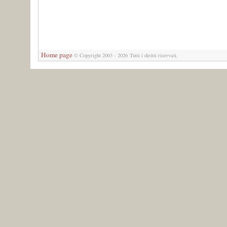
Home page
© Copyright 2003 - 2026 Tutti i diritti riservati.