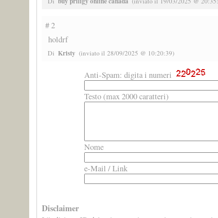
buy priligy online canada
Di
(inviato il 19/03/2025 @ 20:35
# 2
holdrf
Kristy
Di
(inviato il 28/09/2025 @ 10:20:39)
Anti-Spam: digita i numeri
Testo (max 2000 caratteri)
Nome
e-Mail / Link
Disclaimer