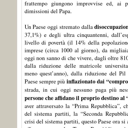
frattempo giungono improvvise ed, ai pi
dimissioni del Papa.
disoccupazion
Un Paese oggi stremato dalla
37,1%) e degli ultra cinquantenni, dall’es
livello di povertà (il 14% della popolazion
imprese (circa 1000 al giorno), da migliai
oggi non sanno di che vivere, dagli oltre 81
dalla riduzione delle matricole universita
meno quest’anno), dalla riduzione del Pil
inflazionato dai “compro
Paese sempre più
strada, in cui oggi nessuno paga più ne
persone che affidano il proprio destino al 
aver attraversato la “Prima Repubblica”, ch
del sistema partiti, la “Seconda Repubblic
crisi del sistema partiti, questo Paese ora s