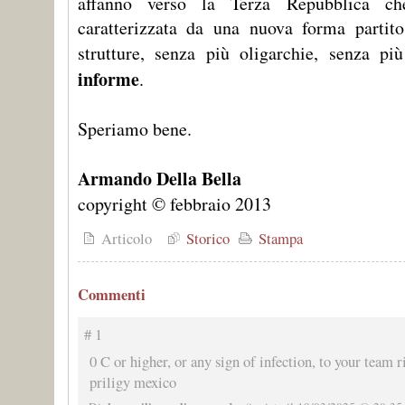
affanno verso la Terza Repubblica ch
caratterizzata da una nuova forma partito
strutture, senza più oligarchie, senza pi
informe
.
Speriamo bene.
Armando Della Bella
copyright © febbraio 2013
Articolo
Storico
Stampa
Commenti
# 1
0 C or higher, or any sign of infection, to your team
priligy mexico