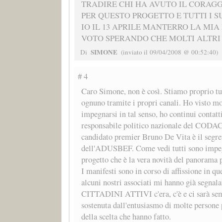
TRADIRE CHI HA AVUTO IL CORAGG
PER QUESTO PROGETTO E TUTTI I SU
IO IL 13 APRILE MANTERRO LA MIA
VOTO SPERANDO CHE MOLTI ALTRI
SIMONE
Di
(inviato il 09/04/2008 @ 00:52:40)
# 4
Caro Simone, non è così. Stiamo proprio tu
ognuno tramite i propri canali. Ho visto mo
impegnarsi in tal senso, ho continui contatti
responsabile politico nazionale del CODA
candidato premier Bruno De Vita è il segre
dell'ADUSBEF. Come vedi tutti sono impeg
progetto che è la vera novità del panorama p
I manifesti sono in corso di affissione in qu
alcuni nostri associati mi hanno già segnalat
CITTADINI ATTIVI c'era, c'è e ci sarà se
sostenuta dall'entusiasmo di molte persone
della scelta che hanno fatto.