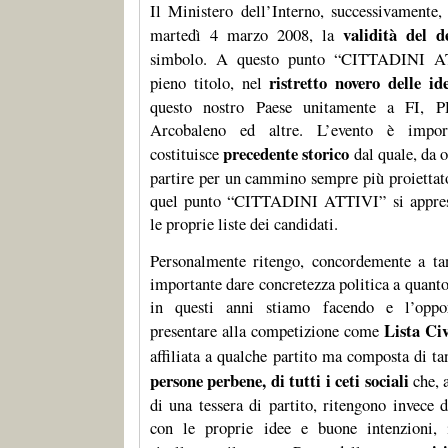
Il Ministero dell’Interno, successivamente
validità del d
martedì 4 marzo 2008, la
simbolo. A questo punto “CITTADINI AT
ristretto novero delle id
pieno titolo, nel
questo nostro Paese unitamente a FI, P
Arcobaleno ed altre. L’evento è import
precedente storico
costituisce
dal quale, da o
partire per un cammino sempre più proiettato
quel punto “CITTADINI ATTIVI” si apprest
le proprie liste dei candidati.
Personalmente ritengo, concordemente a tan
importante dare concretezza politica a quanto 
in questi anni stiamo facendo e l’oppor
Lista Ci
presentare alla competizione come
affiliata a qualche partito ma composta di t
persone perbene, di tutti i ceti sociali
che, a
di una tessera di partito, ritengono invece d
con le proprie idee e buone intenzioni, 