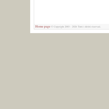
Home page
© Copyright 2003 - 2026 Tutti i diritti riservati.