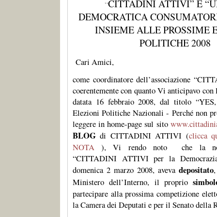
CITTADINI ATTIVI” E “
“
DEMOCRATICA CONSUMATOR
INSIEME ALLE PROSSIME 
POLITICHE 2008
Cari Amici,
come coordinatore dell’associazione “CI
coerentemente con quanto Vi anticipavo con l
datata 16 febbraio 2008, dal titolo “
Elezioni Politiche Nazionali - Perché non pr
leggere in home-page sul sito
www.cittadinia
BLOG
di CITTADINI ATTIVI (
clicca 
NOTA
), Vi rendo noto
che la no
“CITTADINI ATTIVI per la Democrazia 
depositato
domenica 2 marzo 2008, aveva
,
simbol
Ministero dell’Interno, il proprio
partecipare alla prossima competizione elett
la Camera dei Deputati e per il Senato della