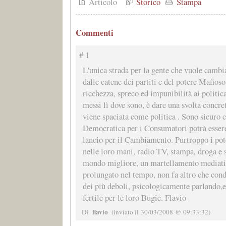
Articolo
Storico
Stampa
Commenti
# 1
L'unica strada per la gente che vuole cambi
dalle catene dei partiti e del potere Mafioso
ricchezza, spreco ed impunibilità ai politican
messi lì dove sono, è dare una svolta concre
viene spaciata come politica . Sono sicuro 
Democratica per i Consumatori potrà esser
lancio per il Cambiamento. Purtroppo i pote
nelle loro mani, radio TV, stampa, droga e 
mondo migliore, un martellamento mediati
prolungato nel tempo, non fa altro che cond
dei più deboli, psicologicamente parlando,e
fertile per le loro Bugie. Flavio
flavio
Di
(inviato il 30/03/2008 @ 09:33:32)