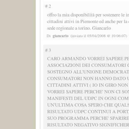
# 2
offro la mia disponibilità per sostenere le in
cittadini attivi in Piemonte ed anche per la
sede regionale a torino. Giancarlo
giancarlo
Di
(inviato il 05/04/2008 @ 10:06:07)
# 3
CARO ARMANDO VORREI SAPERE PE
ASSOCIAZIONI DEI CONSUMATORI
SOSTEGNO ALL'UNIONE DEMOCRATI
CONSUMATORI NON HANNO DATO 
CITTADINI ATTIVI ( IO IN GIRO NON L
VORREI SAPERE PERCHE' NON CI SO
MANIFESTI DEL UDPC IN OGNI COM
UN'ULTIMA COSA SPERO CHE QUALSI
RISULTATO UDPC CONTINUI A PORT
SUO PROGRAMMA PERCHE' SPARIRE
RISULTATO NEGATIVO SIGNIFICHE