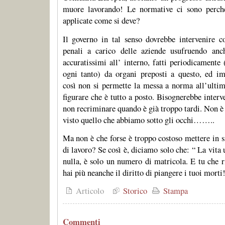
muore lavorando! Le normative ci sono perc
applicate come si deve?
Il governo in tal senso dovrebbe intervenire c
penali a carico delle aziende usufruendo anch
accuratissimi all’ interno, fatti periodicamente
ogni tanto) da organi preposti a questo, ed i
così non si permette la messa a norma all’ulti
figurare che è tutto a posto. Bisognerebbe inter
non recriminare quando è già troppo tardi. Non 
visto quello che abbiamo sotto gli occhi……..
Ma non è che forse è troppo costoso mettere in s
di lavoro? Se così è, diciamo solo che: “ La vit
nulla, è solo un numero di matricola. E tu che 
hai più neanche il diritto di piangere i tuoi morti!
Articolo
Storico
Stampa
Commenti