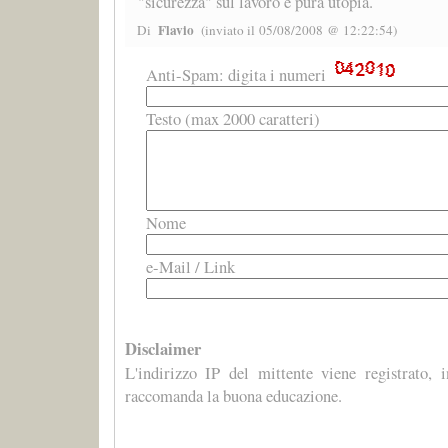
"sicurezza" sul lavoro è pura utopia.
Flavio
Di
(inviato il 05/08/2008 @ 12:22:54)
Anti-Spam: digita i numeri
Testo (max 2000 caratteri)
Nome
e-Mail / Link
Disclaimer
L'indirizzo IP del mittente viene registrato, 
raccomanda la buona educazione.