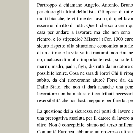
Purtroppo si chiamano Angelo, Antonio, Bruno,
per citare gli ultimi della lista. Gli operai di tutte
morti bianche, le vittime del lavoro, di quel lav
essere un diritto di tutti. Quelli che sono certi 
casa per andare a lavorare ma che non sono s
rientro, e lo stipendio? Misero! (Con 1300 euro
sicuro rispetto alla situazione economica attual
di un attimo e la vita va in frantumi, non rimane
no, qualcosa di molto importante resta, sono le 
mariti, madri, padri, figli, distrutti da un dolore 
possibile lenire. Cosa ne sarà di loro? Chi li rip
subito, da chi riceveranno aiuto? Forse dai da
Dallo Stato, che non ti darà neanche una pens
lavoratore non ha maturato i contributi necessar
reversibilità che non basta neppure per fare la spe
La questione della sicurezza nei posti di lavoro
una prerogativa assoluta per il datore di lavoro 
altro. Non è concepibile, siamo nel terzo millen
Comunità Europea, abbiamo un progresso ultrate