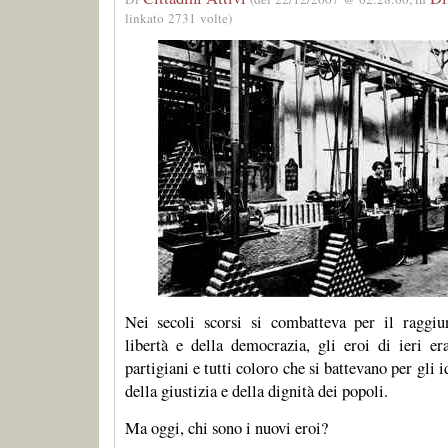
linkato 2731 volte)
Nei secoli scorsi si combatteva per il raggiu
libertà e della democrazia, gli eroi di ieri era
partigiani e tutti coloro che si battevano per gli i
della giustizia e della dignità dei popoli.
Ma oggi, chi sono i nuovi eroi?