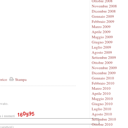
Ottobre 2008
Novembre 2008
Dicembre 2008
Gennaio 2009
Febbraio 2009
Marzo 2009
Aprile 2009
Maggio 2009
Giugno 2009
Luglio 2009
Agosto 2009
Settembre 2009
Ottobre 2009
Novembre 2009
Dicembre 2009
Gennaio 2010
orico
Stampa
Febbraio 2010
Marzo 2010
Aprile 2010
Maggio 2010
vato.
Giugno 2010
Luglio 2010
Agosto 2010
a i numeri
Settembre 2010
Ottobre 2010
aratteri)