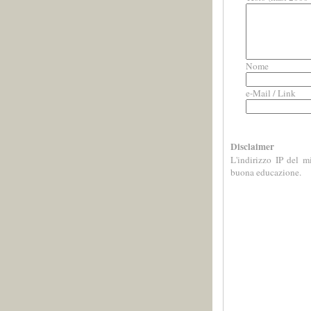
Nome
e-Mail / Link
Disclaimer
L'indirizzo IP del m
buona educazione.