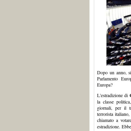
Dopo un anno, si 
Parlamento Euro
Europa?
L'estradizione di
la classe politic
giornali, per il 
terrorista italian
chiamato a votar
estradizione. Ebbe