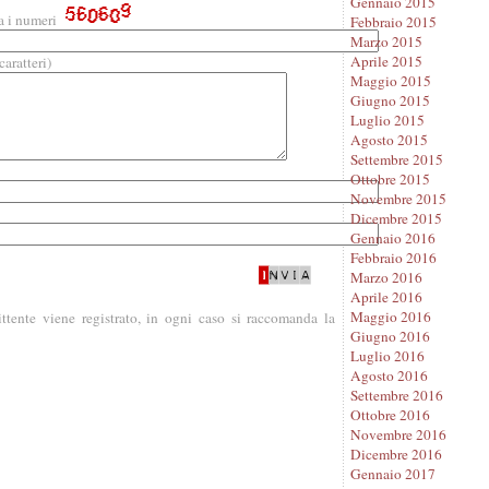
Gennaio 2015
a i numeri
Febbraio 2015
Marzo 2015
Aprile 2015
aratteri)
Maggio 2015
Giugno 2015
Luglio 2015
Agosto 2015
Settembre 2015
Ottobre 2015
Novembre 2015
Dicembre 2015
Gennaio 2016
Febbraio 2016
Marzo 2016
Aprile 2016
Maggio 2016
ittente viene registrato, in ogni caso si raccomanda la
Giugno 2016
Luglio 2016
Agosto 2016
Settembre 2016
Ottobre 2016
Novembre 2016
Dicembre 2016
Gennaio 2017