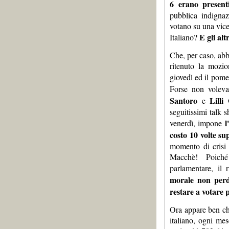
6 erano presenti
pubblica indignaz
votano su una vice
E gli al
Italiano?
Che, per caso, ab
ritenuto la mozi
giovedì ed il pome
Forse non voleva
Santoro
Lilli
e
seguitissimi talk 
l
venerdì, impone
costo 10 volte su
momento di crisi 
Macchè! Poiché
parlamentare, il
morale non perde
restare a votare 
Ora appare ben ch
italiano, ogni mes