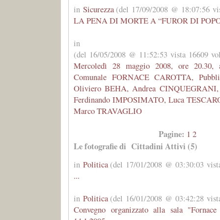
in
Sicurezza
(del 17/09/2008 @ 18:07:56 vis
LA PENA DI MORTE A “FUROR DI POP
i
(del 16/05/2008 @ 11:52:53 vista 16609 vol
Mercoledì 28 maggio 2008, ore 20.30,
Comunale FORNACE CAROTTA, Pubblic
Oliviero BEHA, Andrea CINQUEGRANI,
Ferdinando IMPOSIMATO, Luca TESCAROL
Marco TRAVAGLIO
Pagine:
1
2
Le fotografie di Cittadini Attivi (5)
in
Politica
(del 17/01/2008 @ 03:30:03 vist
...
in
Politica
(del 16/01/2008 @ 03:42:28 vist
Convegno organizzato alla sala "Fornace