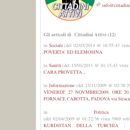
info@cittadinia
Gli articoli di Cittadini Attivi (12)
in
Sociale
(del 02/03/2014 @ 16:55:43 vista
POVERTA’ ED ELEMOSINA
in
Sanità
(del 15/01/2011 @ 01:15:43 vista 
CARA PROVETTA...
in
Informazione
(del 23/11/2009 @ 02:38:29
VENERDI' 27 NOVMBRE2009, ORE 20.30
FORNACE CAROTTA, PADOVA via Siracus
in
Politic
(del 02/04/2009 @ 01:22:36 vista 3969 volt
KURDISTAN DELLA TURCHIA : 