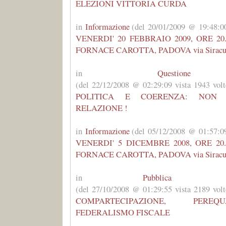
ELEZIONI VITTORIA CURDA
in
Informazione
(del 20/01/2009 @ 19:48:00
VENERDI' 20 FEBBRAIO 2009, ORE 20.30
FORNACE CAROTTA, PADOVA via Siracus
in
Question
(del 22/12/2008 @ 02:29:09 vista 1943 volt
POLITICA E COERENZA: NON
RELAZIONE !
in
Informazione
(del 05/12/2008 @ 01:57:09
VENERDI' 5 DICEMBRE 2008, ORE 20.30
FORNACE CAROTTA, PADOVA via Siracu
in
Pubblica Ammi
(del 27/10/2008 @ 01:29:55 vista 2189 volt
COMPARTECIPAZIONE, PERE
FEDERALISMO FISCALE