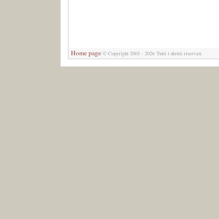
Home page
© Copyright 2003 - 2026 Tutti i diritti riservati.