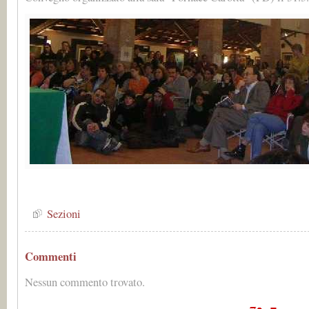
Sezioni
Commenti
Nessun commento trovato.