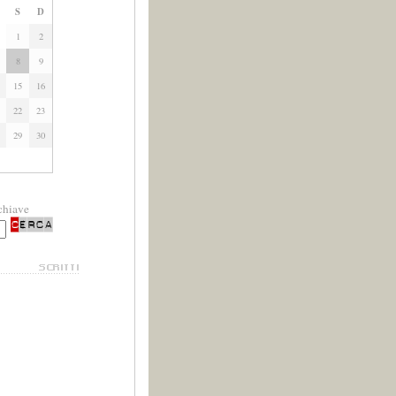
S
D
1
2
8
9
15
16
22
23
29
30
chiave