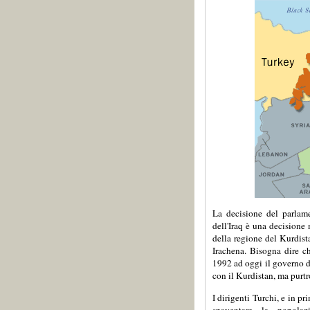
La decisione del parlame
dell'Iraq è una decisione
della regione del Kurdist
Irachena. Bisogna dire c
1992 ad oggi il governo d
con il Kurdistan, ma purtr
I dirigenti Turchi, e in p
spaventare la popolaz