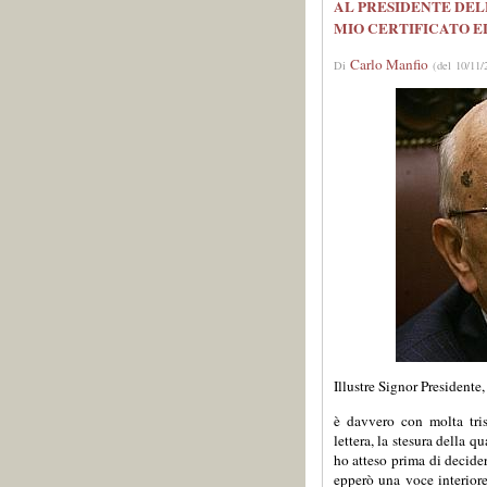
AL PRESIDENTE DELL
MIO CERTIFICATO E
Carlo Manfio
Di
(del 10/11/
Illustre Signor Presidente,
è davvero con molta tri
lettera, la stesura della 
ho atteso prima di decide
epperò una voce interior