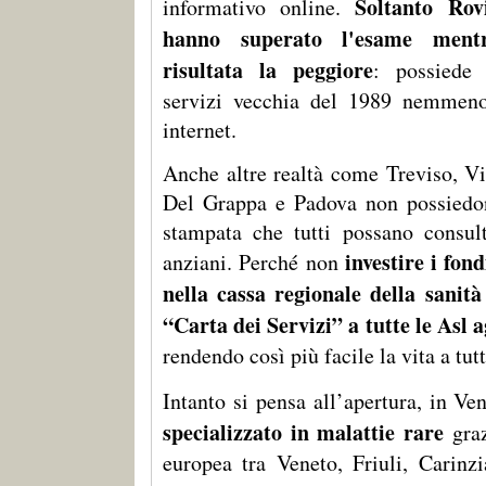
Soltanto Rov
informativo online.
hanno superato l'esame ment
risultata la peggiore
: possiede
servizi vecchia del 1989 nemmeno
internet.
Anche altre realtà come Treviso, V
Del Grappa e Padova non possiedo
stampata che tutti possano consult
investire i fon
anziani. Perché non
nella cassa regionale della sanità
“Carta dei Servizi” a tutte le Asl
rendendo così più facile la vita a tutt
Intanto si pensa all’apertura, in Ve
specializzato in malattie rare
graz
europea tra Veneto, Friuli, Carinzi