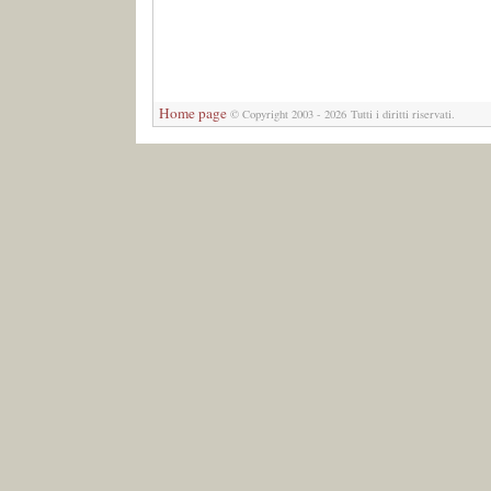
Home page
© Copyright 2003 - 2026 Tutti i diritti riservati.