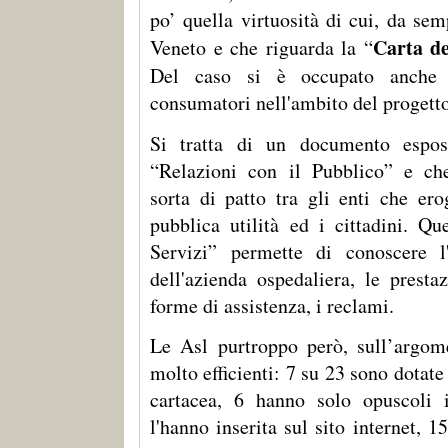
po’ quella virtuosità di cui, da semp
Carta de
Veneto e che riguarda la “
Del caso si è occupato anche
consumatori nell'ambito del progett
Si tratta di un documento espost
“Relazioni con il Pubblico” e ch
sorta di patto tra gli enti che ero
pubblica utilità ed i cittadini. Qu
Servizi” permette di conoscere l'
dell'azienda ospedaliera, le prestaz
forme di assistenza, i reclami.
Le Asl purtroppo però, sull’argom
molto efficienti: 7 su 23 sono dotate
cartacea, 6 hanno solo opuscoli i
l'hanno inserita sul sito internet, 1