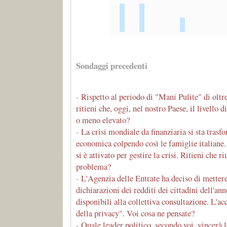
Sondaggi precedenti
-
Rispetto al periodo di "Mani Pulite" di oltre
ritieni che, oggi, nel nostro Paese, il livello d
o meno elevato?
-
La crisi mondiale da finanziaria si sta trasf
economica colpendo così le famiglie italiane. 
si è attivato per gestire la crisi. Ritieni che ri
problema?
-
L'Agenzia delle Entrate ha deciso di mettere
dichiarazioni dei redditi dei cittadini dell'a
disponibili alla collettiva consultazione. L'a
della privacy". Voi cosa ne pensate?
-
Quale leader politico, secondo voi, vincerà 