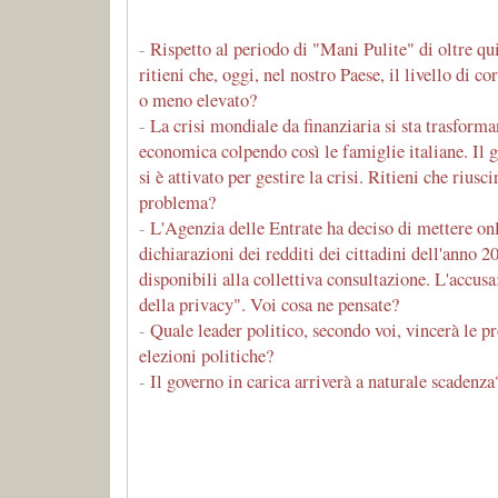
-
Rispetto al periodo di "Mani Pulite" di oltre qui
ritieni che, oggi, nel nostro Paese, il livello di co
o meno elevato?
-
La crisi mondiale da finanziaria si sta trasforma
economica colpendo così le famiglie italiane. Il g
si è attivato per gestire la crisi. Ritieni che riusci
problema?
-
L'Agenzia delle Entrate ha deciso di mettere onl
dichiarazioni dei redditi dei cittadini dell'anno 
disponibili alla collettiva consultazione. L'accus
della privacy". Voi cosa ne pensate?
-
Quale leader politico, secondo voi, vincerà le p
elezioni politiche?
-
Il governo in carica arriverà a naturale scadenza