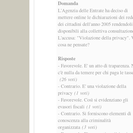
Domanda
L'Agenzia delle Entrate ha deciso di
mettere online le dichiarazioni dei red
dei cittadini dell'anno 2005 rendendoli
disponibili alla collettiva consultazion
L'accusa: "Violazione della privacy". 
cosa ne pensate?
Risposte
- Favorevole. E' un atto di traparenza.
c'è nulla da temere per chi paga le tass
(26 voti)
- Contrario. E' una violazione della
privacy
(1 voti)
- Favorevole. Così si evidenziano gli
evasori fiscali
(1 voti)
- Contrario. Si forniscono elementi di
conoscenza alla criminalità
organizzata
(3 voti)