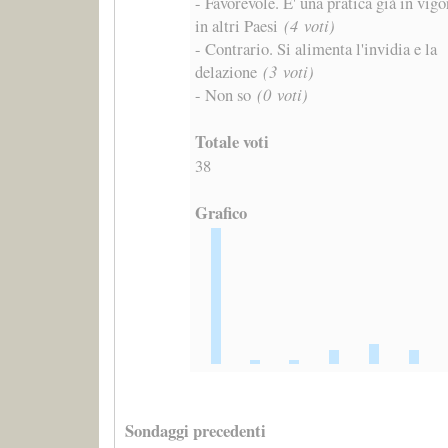
- Favorevole. E' una pratica già in vigo
in altri Paesi
(4 voti)
- Contrario. Si alimenta l'invidia e la
delazione
(3 voti)
- Non so
(0 voti)
Totale voti
38
Grafico
Sondaggi precedenti